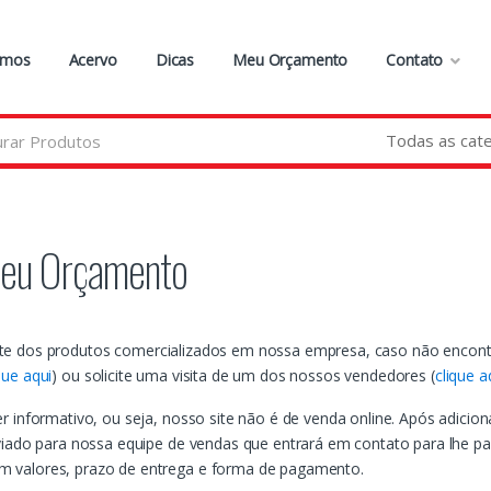
omos
Acervo
Dicas
Meu Orçamento
Contato
eu Orçamento
rte dos produtos comercializados em nossa empresa, caso não encont
que aqui
) ou solicite uma visita de um dos nossos vendedores (
clique a
r informativo, ou seja, nosso site não é de venda online. Após adicion
nviado para nossa equipe de vendas que entrará em contato para lhe pa
m valores, prazo de entrega e forma de pagamento.