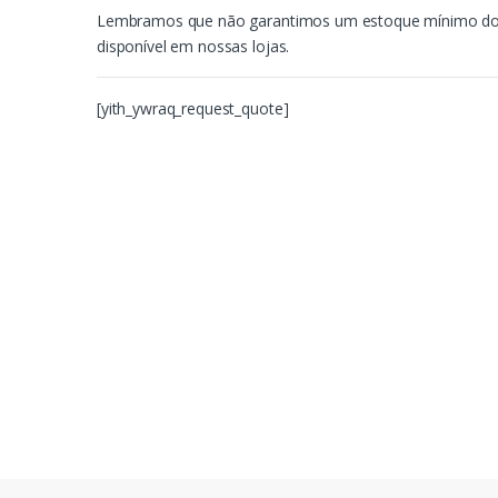
Lembramos que não garantimos um estoque mínimo dos p
disponível em nossas lojas.
[yith_ywraq_request_quote]