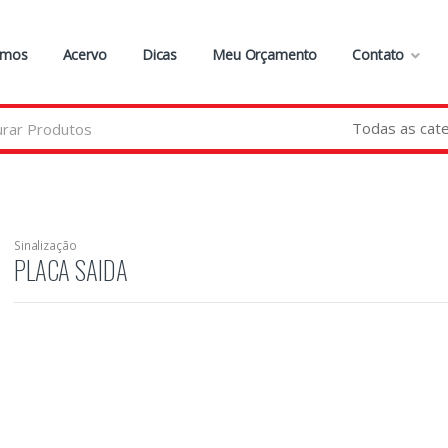
omos
Acervo
Dicas
Meu Orçamento
Contato
Sinalização
PLACA SAIDA