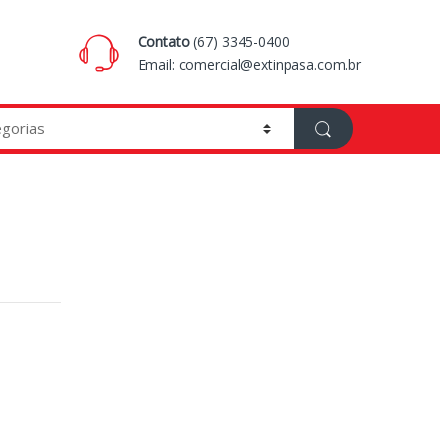
Contato
(67) 3345-0400
Email:
comercial@extinpasa.com.br